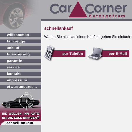
schnellankauf
Warten Sie nicht auf einen Käufer - gehen Sie einfach au